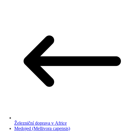
Železniční doprava v Africe
Medojed (Mellivora capensis)