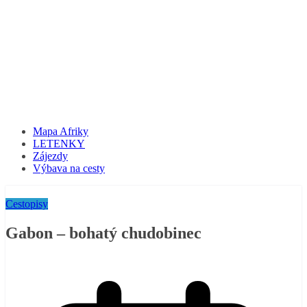
Mapa Afriky
LETENKY
Zájezdy
Výbava na cesty
Cestopisy
Gabon – bohatý chudobinec