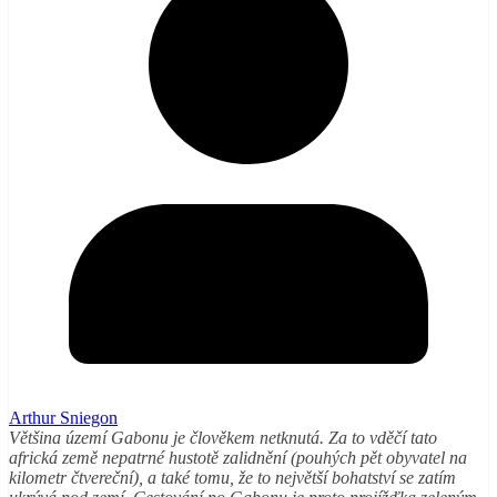
Arthur Sniegon
Většina území Gabonu je člověkem netknutá. Za to vděčí tato
africká země nepatrné hustotě zalidnění (pouhých pět obyvatel na
kilometr čtvereční), a také tomu, že to největší bohatství se zatím