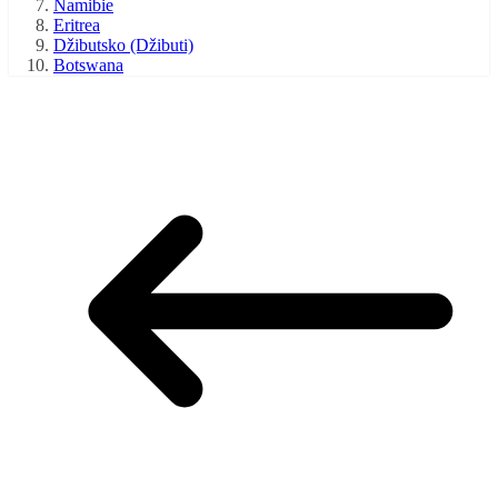
Namibie
Eritrea
Džibutsko (Džibuti)
Botswana