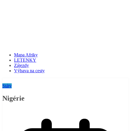
Mapa Afriky
LETENKY
Zájezdy
Výbava na cesty
Státy
Nigérie