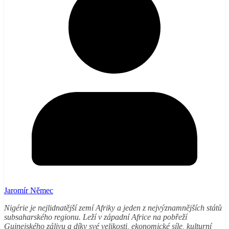
Jaromír Němec
Nigérie je nejlidnatější zemí Afriky a jeden z nejvýznamnějších států
subsaharského regionu. Leží v západní Africe na pobřeží
Guinejského zálivu a díky své velikosti, ekonomické síle, kulturní