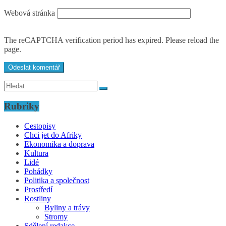
Webová stránka
The reCAPTCHA verification period has expired. Please reload the
page.
Rubriky
Cestopisy
Chci jet do Afriky
Ekonomika a doprava
Kultura
Lidé
Pohádky
Politika a společnost
Prostředí
Rostliny
Byliny a trávy
Stromy
Sdělení redakce