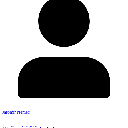
Jaromír Němec