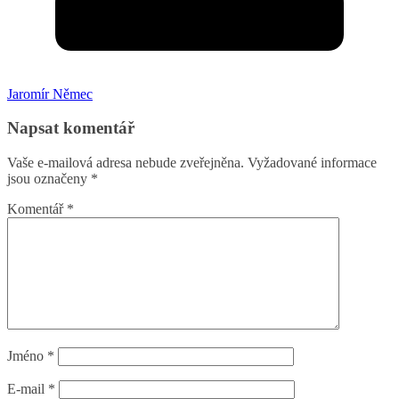
Jaromír Němec
Napsat komentář
Vaše e-mailová adresa nebude zveřejněna.
Vyžadované informace
jsou označeny
*
Komentář
*
Jméno
*
E-mail
*