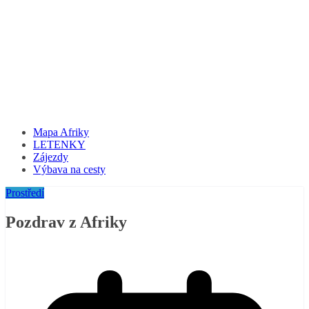
Mapa Afriky
LETENKY
Zájezdy
Výbava na cesty
Prostředí
Pozdrav z Afriky