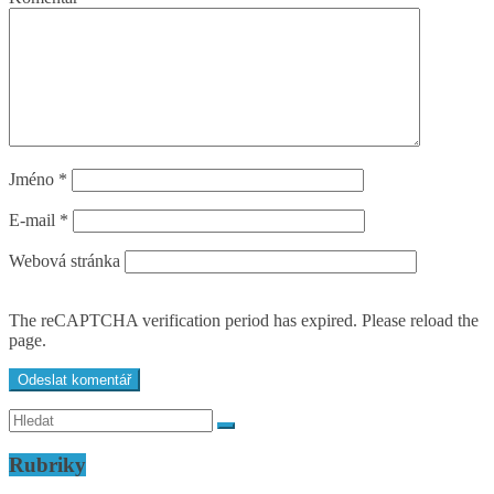
Jméno
*
E-mail
*
Webová stránka
The reCAPTCHA verification period has expired. Please reload the
page.
Rubriky