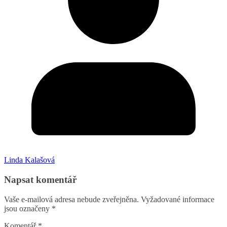
Linda Kalašová
Napsat komentář
Vaše e-mailová adresa nebude zveřejněna.
Vyžadované informace
jsou označeny
*
Komentář
*