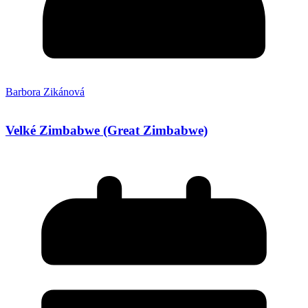
Barbora Zikánová
Velké Zimbabwe (Great Zimbabwe)