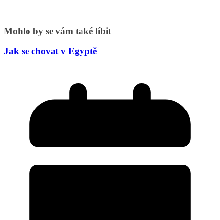
Mohlo by se vám také líbit
Jak se chovat v Egyptě