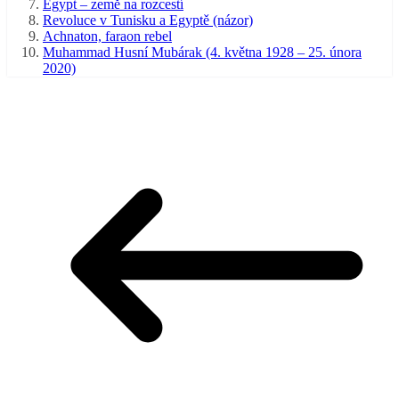
Egypt – země na rozcestí
Revoluce v Tunisku a Egyptě (názor)
Achnaton, faraon rebel
Muhammad Husní Mubárak (4. května 1928 – 25. února
2020)