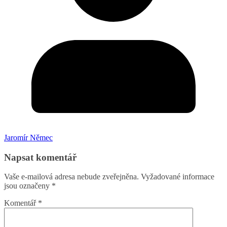
Jaromír Němec
Napsat komentář
Vaše e-mailová adresa nebude zveřejněna.
Vyžadované informace
jsou označeny
*
Komentář
*