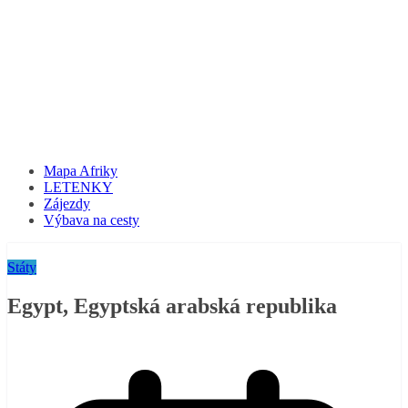
Mapa Afriky
LETENKY
Zájezdy
Výbava na cesty
Státy
Egypt, Egyptská arabská republika