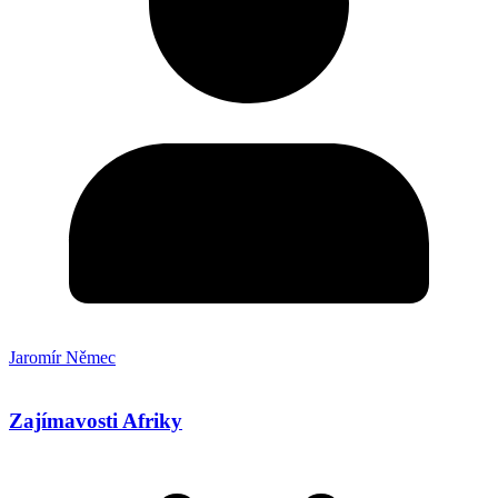
Jaromír Němec
Zajímavosti Afriky