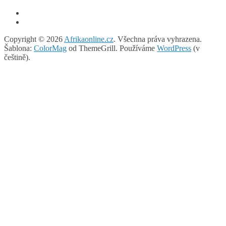
Copyright © 2026
Afrikaonline.cz
. Všechna práva vyhrazena.
Šablona:
ColorMag
od ThemeGrill. Používáme
WordPress
(v
češtině).