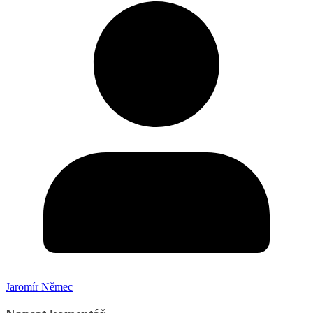
Jaromír Němec