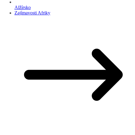
Alžírsko
Zajímavosti Afriky