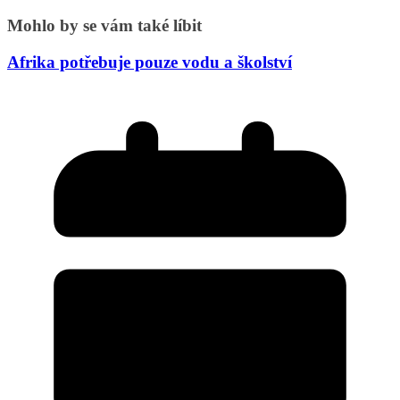
Mohlo by se vám také líbit
Afrika potřebuje pouze vodu a školství