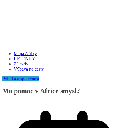
Mapa Afriky
LETENKY
Zájezdy
Výbava na cesty
Politika a společnost
Má pomoc v Africe smysl?