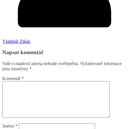
Vladimír Zikán
Napsat komentář
Vaše e-mailová adresa nebude zveřejněna.
Vyžadované informace
jsou označeny
*
Komentář
*
Jméno
*