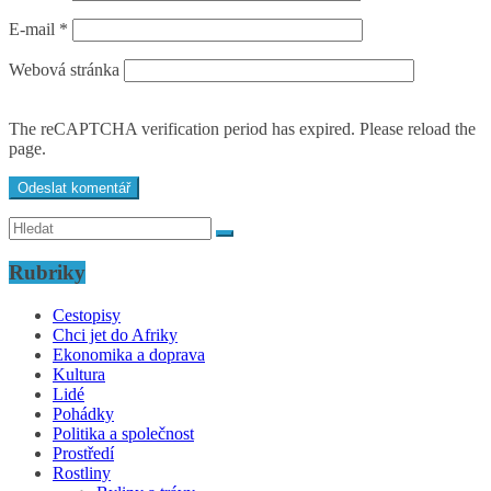
E-mail
*
Webová stránka
The reCAPTCHA verification period has expired. Please reload the
page.
Rubriky
Cestopisy
Chci jet do Afriky
Ekonomika a doprava
Kultura
Lidé
Pohádky
Politika a společnost
Prostředí
Rostliny