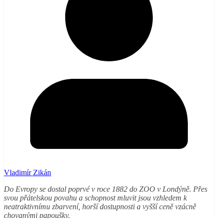
Vladimír Zikán
Do Evropy se dostal poprvé v roce 1882 do ZOO v Londýně. Přes
svou přátelskou povahu a schopnost mluvit jsou vzhledem k
neatraktivnímu zbarvení, horší dostupnosti a vyšší ceně vzácně
chovanými papoušky.