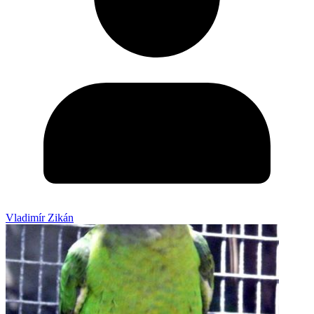
Vladimír Zikán