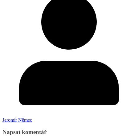
Jaromír Němec
Napsat komentář