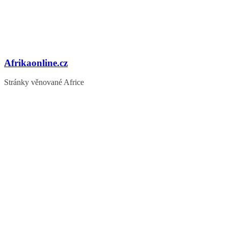
Afrikaonline.cz
Stránky věnované Africe