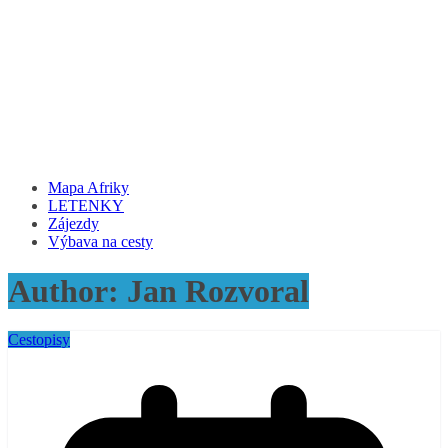
Mapa Afriky
LETENKY
Zájezdy
Výbava na cesty
Author:
Jan Rozvoral
Cestopisy