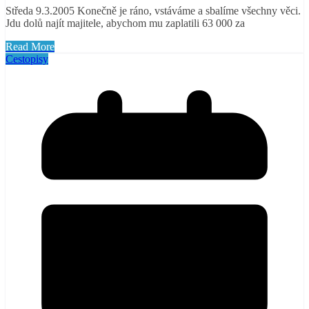
Středa 9.3.2005 Konečně je ráno, vstáváme a sbalíme všechny věci.
Jdu dolů najít majitele, abychom mu zaplatili 63 000 za
Read More
Cestopisy