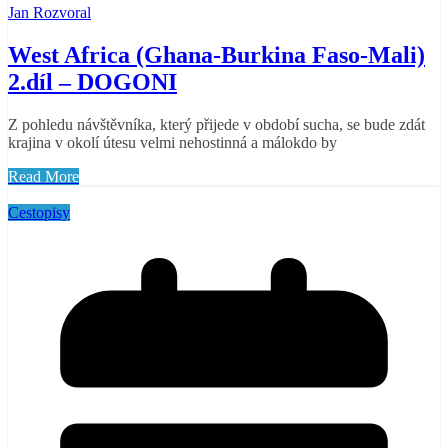
Jan Rozvoral
West Africa (Ghana-Burkina Faso-Mali)
2.díl – DOGONI
Z pohledu návštěvníka, který přijede v období sucha, se bude zdát
krajina v okolí útesu velmi nehostinná a málokdo by
Read More
Cestopisy