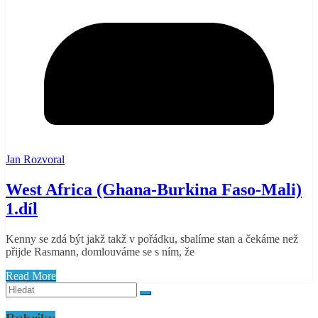
Jan Rozvoral
West Africa (Ghana-Burkina Faso-Mali)
1.díl
Kenny se zdá být jakž takž v pořádku, sbalíme stan a čekáme než
přijde Rasmann, domlouváme se s ním, že
Read More