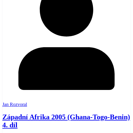
Jan Rozvoral
Západní Afrika 2005 (Ghana-Togo-Benin)
4. díl