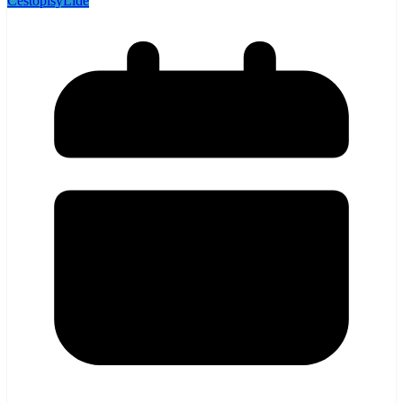
Cestopisy
Lidé