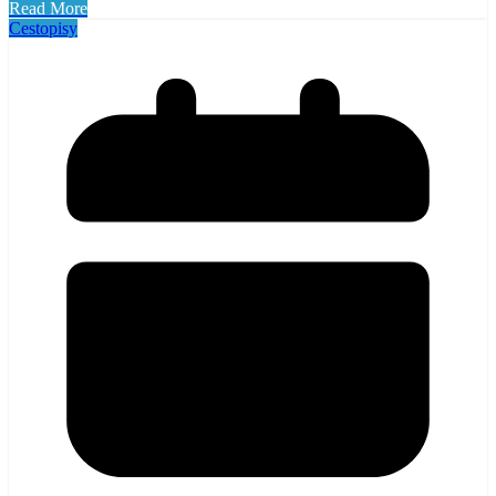
Read More
Cestopisy