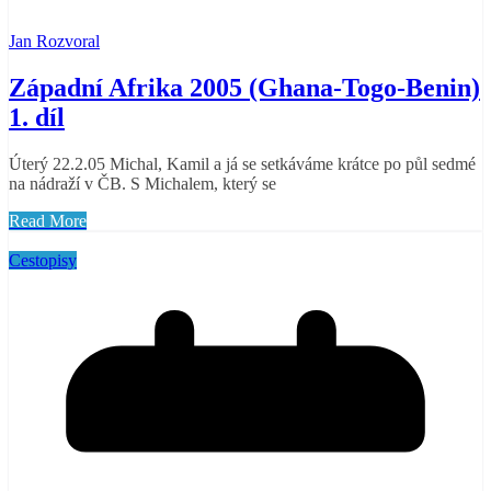
Jan Rozvoral
Západní Afrika 2005 (Ghana-Togo-Benin)
1. díl
Úterý 22.2.05 Michal, Kamil a já se setkáváme krátce po půl sedmé
na nádraží v ČB. S Michalem, který se
Read More
Cestopisy