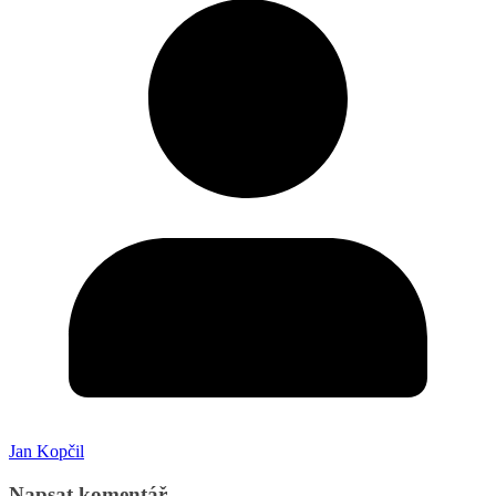
Jan Kopčil
Napsat komentář