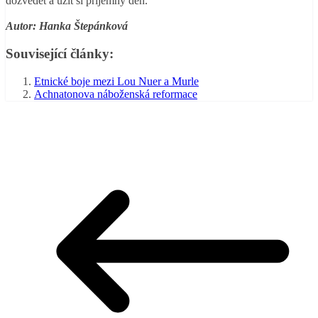
dozvědět a užít si příjemný den.
Autor: Hanka Štepánková
Související články:
Etnické boje mezi Lou Nuer a Murle
Achnatonova náboženská reformace