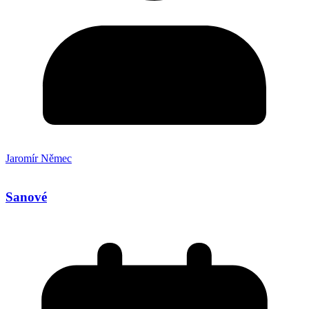
Jaromír Němec
Sanové