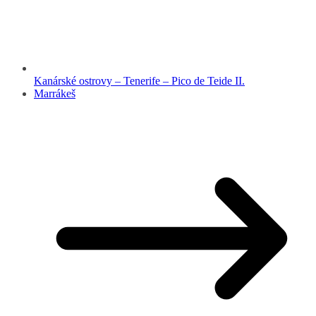
Kanárské ostrovy – Tenerife – Pico de Teide II.
Marrákeš