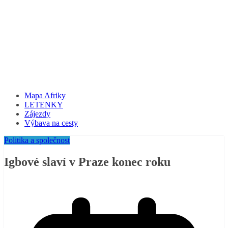
Mapa Afriky
LETENKY
Zájezdy
Výbava na cesty
Politika a společnost
Igbové slaví v Praze konec roku