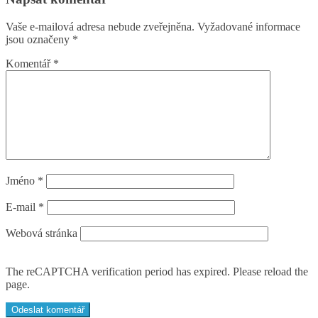
Vaše e-mailová adresa nebude zveřejněna.
Vyžadované informace
jsou označeny
*
Komentář
*
Jméno
*
E-mail
*
Webová stránka
The reCAPTCHA verification period has expired. Please reload the
page.