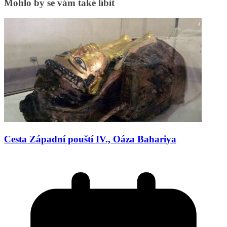
Mohlo by se vám také líbit
Cesta Západní pouští IV., Oáza Bahariya