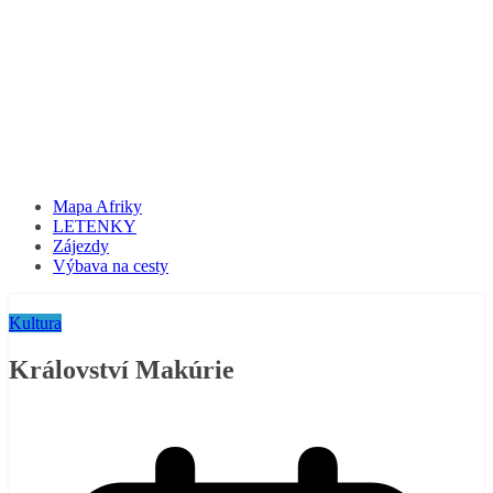
Mapa Afriky
LETENKY
Zájezdy
Výbava na cesty
Kultura
Království Makúrie