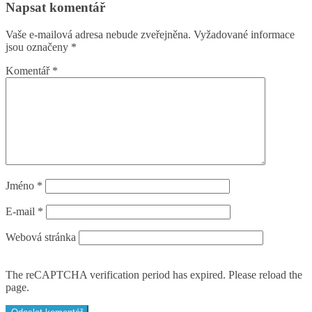
Napsat komentář
Vaše e-mailová adresa nebude zveřejněna.
Vyžadované informace
jsou označeny
*
Komentář
*
Jméno
*
E-mail
*
Webová stránka
The reCAPTCHA verification period has expired. Please reload the
page.