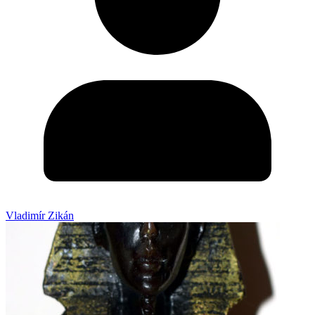
Vladimír Zikán