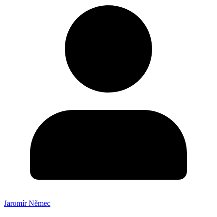
Jaromír Němec