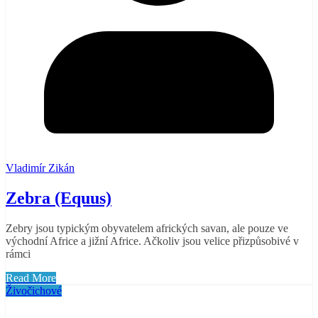
Vladimír Zikán
Zebra (Equus)
Zebry jsou typickým obyvatelem afrických savan, ale pouze ve
východní Africe a jižní Africe. Ačkoliv jsou velice přizpůsobivé v
rámci
Read More
Živočichové