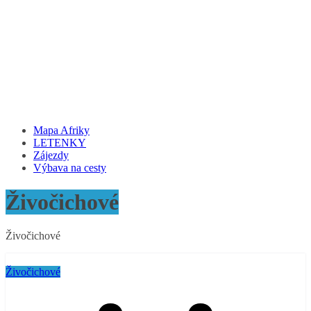
Mapa Afriky
LETENKY
Zájezdy
Výbava na cesty
Živočichové
Živočichové
Živočichové