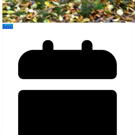
Savci