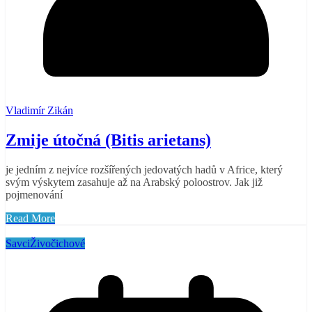
Vladimír Zikán
Zmije útočná (Bitis arietans)
je jedním z nejvíce rozšířených jedovatých hadů v Africe, který
svým výskytem zasahuje až na Arabský poloostrov. Jak již
pojmenování
Read More
Savci
Živočichové