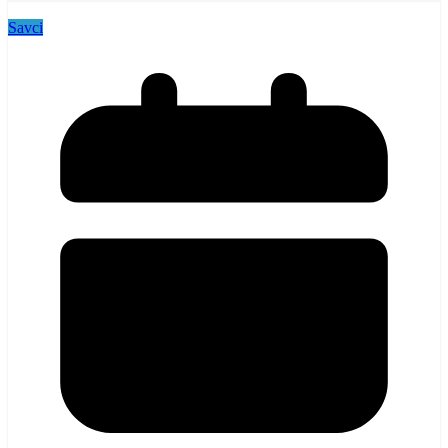
Savci