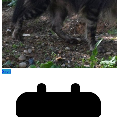
Savci