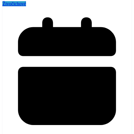
Živočichové