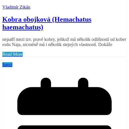
Vladimír Zikán
Kobra obojková (Hemachatus
haemachatus)
nepatří mezi tzv. pravé kobry, jelikož má několik odlišností od kober
rodu Naja, nicméně má i několik stejných vlastností. Dokáže
Read More
Savci