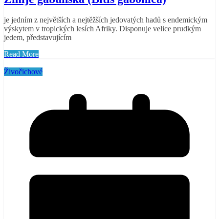
je jedním z největších a nejtěžších jedovatých hadů s endemickým
výskytem v tropických lesích Afriky. Disponuje velice prudkým
jedem, představujícím
Read More
Živočichové